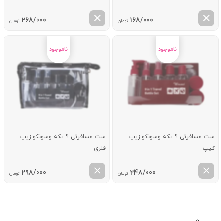
268/000
168/000
تومان
تومان
ست مسافرتی 9 تکه وسونکو زیپ
ست مسافرتی 9 تکه وسونکو زیپ
کیپ
فلزی
298/000
248/000
تومان
تومان