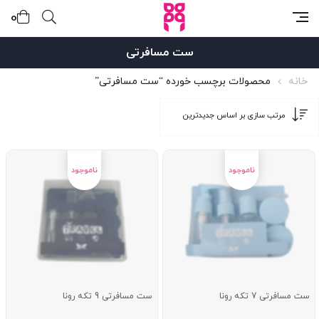
0
ست مسافرتی
خانه
محصولات برچسب خورده “ست مسافرتی”
ست مسافرتی 7 تکه رونا
ست مسافرتی 9 تکه رونا