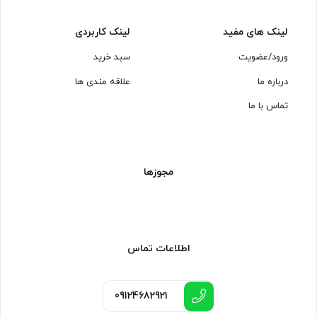
لینک های مفید
لینک کاربردی
ورود/عضویت
سبد خرید
درباره ما
علاقه مندی ها
تماس با ما
مجوزها
اطلاعات تماس
09124682921