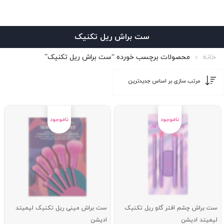
ست براش ریل تکنیک
خانه
محصولات برچسب خورده “ست براش ریل تکنیک”
ست براش چشم افتر گلو ریل تکنیک
ست براش مینی ریل تکنیک لیمیتد
لیمیتد ادیشن
ادیشن