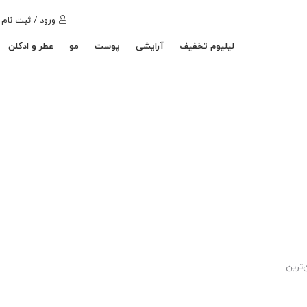
ورود / ثبت نام
لیلیوم تخفیف
آرایشی
پوست
مو
عطر و ادکلن
‌ترین