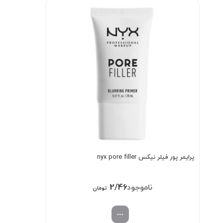
پرایمر پور فیلر نیکس nyx pore filler
2/468/000
تومان