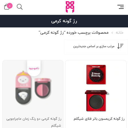
0
رژ گونه کرمی
خانه
محصولات برچسب خورده “رژ گونه کرمی”
رژ گونه کریمسون باتر فلای شیگلم
رژ گونه کرمی دو رنگ زمان ماجراجویی
شیگلم