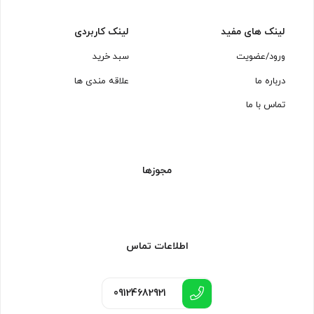
لینک های مفید
لینک کاربردی
ورود/عضویت
سبد خرید
درباره ما
علاقه مندی ها
تماس با ما
مجوزها
اطلاعات تماس
09124682921