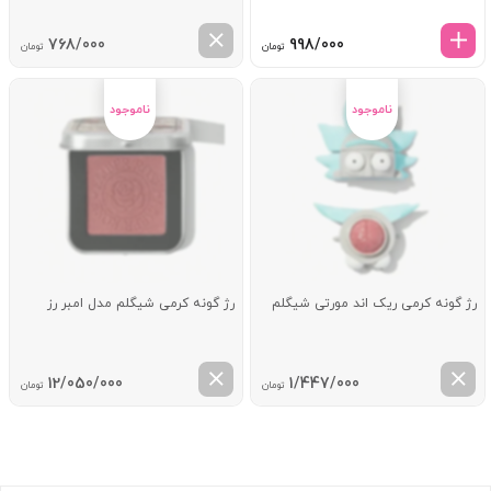
768/000
998/000
تومان
تومان
رژ گونه کرمی ریک اند مورتی شیگلم
رژ گونه کرمی شیگلم مدل امبر رز
12/050/000
1/447/000
تومان
تومان