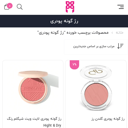
0
رژ گونه پودری
خانه
محصولات برچسب خورده “رژ گونه پودری”
7%
رژ گونه پودری گلدن رز
رژ گونه پودری لایت ویت شیگلم رنگ
Hight & Dry