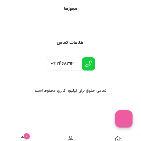
مجوزها
اطلاعات تماس
09124682921
تمامی حقوق برای لیلیوم گالری محفوظ است
0