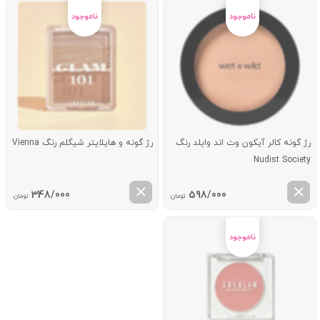
رژ گونه کالر آیکون وت اند وایلد رنگ
رژ گونه و هایلایتر شیگلم رنگ Vienna
Nudist Society
348/000
598/000
تومان
تومان