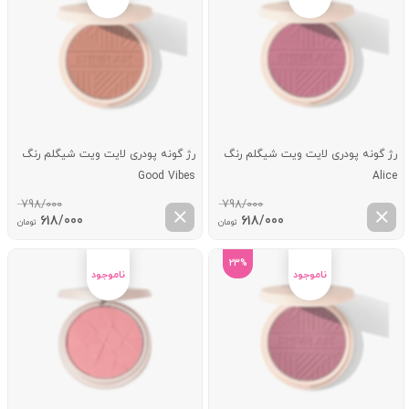
0/000
رژ گونه پودری لایت ویت شیگلم رنگ
رژ گونه پودری لایت ویت شیگلم رنگ
Good Vibes
Alice
798/000
798/000
قیمت
قیمت
قیمت
قیم
618/000
618/000
تومان
تومان
اصلی:
فعلی:
اصلی:
فعل
798/000 تومان
618/000 تومان.
798/000 تومان
18/000
23%
بود.
بود.