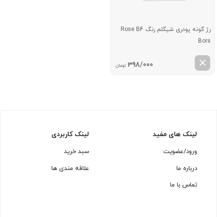
رژ گونه پودری شیگلم رنگ Rose B4
Bors
398/000
تومان
لینک های مفید
لینک کاربردی
ورود/عضویت
سبد خرید
درباره ما
علاقه مندی ها
تماس با ما