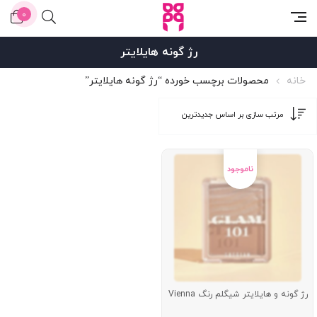
0
رژ گونه هایلایتر
خانه
محصولات برچسب خورده “رژ گونه هایلایتر”
رژ گونه و هایلایتر شیگلم رنگ Vienna