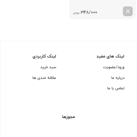
348/000
تومان
لینک های مفید
لینک کاربردی
ورود/عضویت
سبد خرید
درباره ما
علاقه مندی ها
تماس با ما
مجوزها