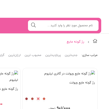
رژ گونه مایع
مرتب‌ سازی:
جدیدترین
پربازدیدترین
محبوب ترین
ارزان‌ترین
گران
رژ گونه مایع ویولت
رژ گونه مایع شیگلم 
00
901/000
تومان