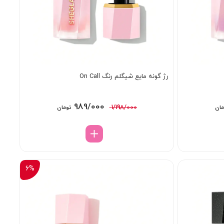
رژ گونه مایع شیگلم رنگ On Call
قیمت
قیمت
قیمت
989/000
1/198/000
مان
تومان
فعلی:
اصلی:
فعلی:
1/1 تومان
989/000 تومان.
1/198/000 تومان
989/000 تومان.
بود.
6%