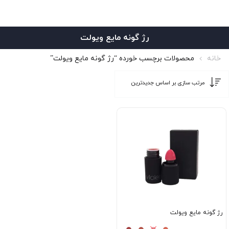
رژ گونه مایع ویولت
خانه
محصولات برچسب خورده “رژ گونه مایع ویولت”
رژ گونه مایع ویولت