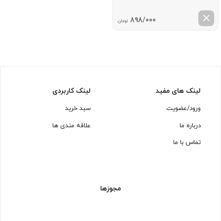
898/000
تومان
لینک های مفید
لینک کاربردی
ورود/عضویت
سبد خرید
درباره ما
علاقه مندی ها
تماس با ما
مجوزها