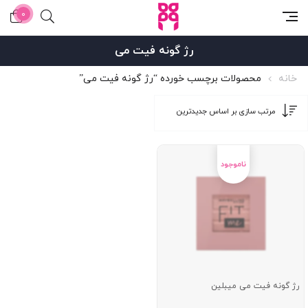
0
رژ گونه فیت می
خانه
محصولات برچسب خورده “رژ گونه فیت می”
رژ گونه فیت می میبلین