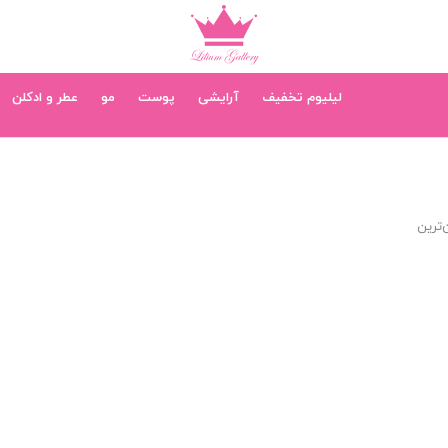
لیلیوم تخفیف
آرایشی
پوست
مو
عطر و ادکلن
‌ترین