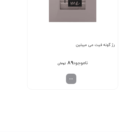
رژ گونه فیت می میبلین
898/000
تومان