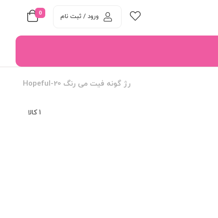
0
ورود / ثبت نام
رژ گونه فیت می رنگ 20-Hopeful
1 کالا