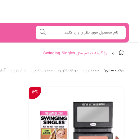
رژ گونه دبالم مدل Swinging Singles
مرتب‌ سازی:
جدیدترین
پربازدیدترین
محبوب ترین
ارزان‌ترین
گران
16%