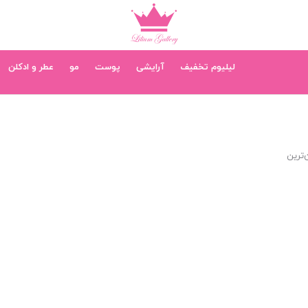
لیلیوم تخفیف
آرایشی
پوست
مو
عطر و ادکلن
‌ترین