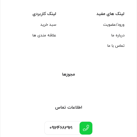
لینک های مفید
لینک کاربردی
ورود/عضویت
سبد خرید
درباره ما
علاقه مندی ها
تماس با ما
مجوزها
اطلاعات تماس
09124682921