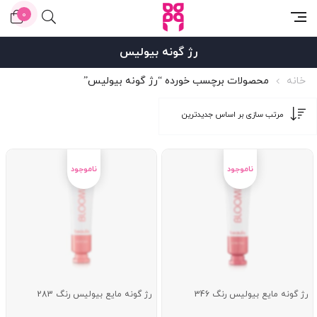
0
رژ گونه بیولیس
خانه
محصولات برچسب خورده “رژ گونه بیولیس”
رژ گونه مایع بیولیس رنگ 346
رژ گونه مایع بیولیس رنگ 283