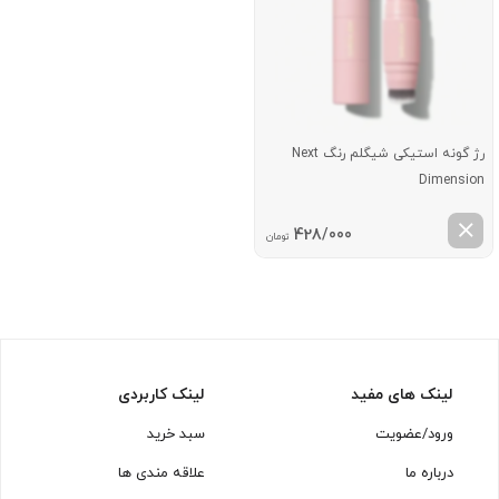
رژ گونه استیکی شیگلم رنگ Next
Dimension
428/000
تومان
لینک های مفید
لینک کاربردی
ورود/عضویت
سبد خرید
درباره ما
علاقه مندی ها