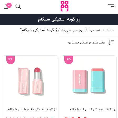
0
رژ گونه استیکی شیگلم
خانه
محصولات برچسب خورده “رژ گونه استیکی شیگلم”
12%
91%
رژ گونه استیکی گلس گلو شیگلم
رژ گونه استیکی باتری بلیس شیگلم