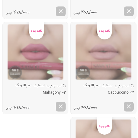
468/000
468/000
تومان
تومان
رژ لب پیچی اسمارت ایمپالا رنگ
رژ لب پیچی اسمارت ایمپالا رنگ
Mahagony 02
Cappuccino 03
468/000
468/000
تومان
تومان