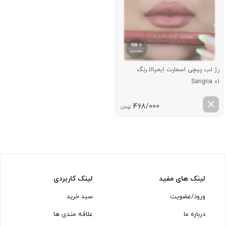
رژ لب پیچی اسمارت ایمپالا رنگ
Sangria 01
468/000
تومان
لینک های مفید
لینک کاربردی
ورود/عضویت
سبد خرید
درباره ما
علاقه مندی ها