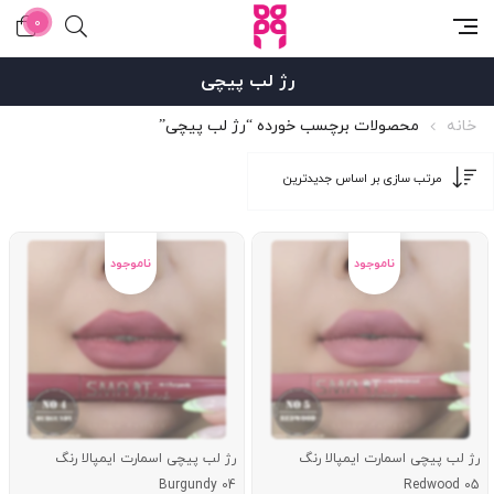
0
رژ لب پیچی
خانه
محصولات برچسب خورده “رژ لب پیچی”
رژ لب پیچی اسمارت ایمپالا رنگ
رژ لب پیچی اسمارت ایمپالا رنگ
Burgundy 04
Redwood 05