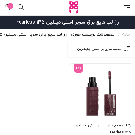
0
رژ لب مایع براق سوپر استی میبلین 135 Fearless
خانه
محصولات برچسب خورده “رژ لب مایع براق سوپر استی میبلین 135 Fearless”
28%
رژ لب مایع براق سوپر استی میبلین
135 Fearless