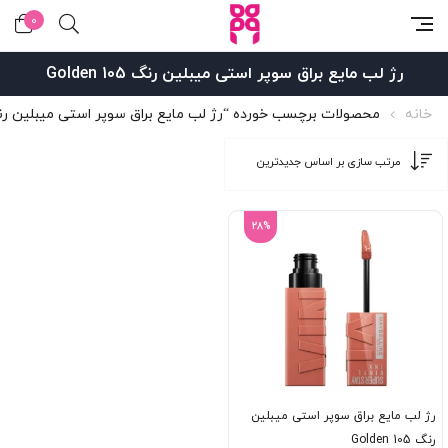
0
رژ لب مایع براق سوپر استی میبلین رنگ Golden 105
خانه
محصولات برچسب خورده “رژ لب مایع براق سوپر استی میبلین رنگ lden 105
28%
رژ لب مایع براق سوپر استی میبلین
رنگ Golden 105