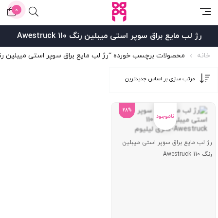
0
رژ لب مایع براق سوپر استی میبلین رنگ 110 Awestruck
خانه
محصولات برچسب خورده “رژ لب مایع براق سوپر استی میبلین رنگ 110 estruck
28%
رژ لب مایع براق سوپر استی میبلین
رنگ 110 Awestruck