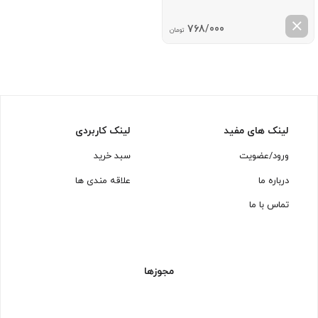
768/000
تومان
لینک های مفید
لینک کاربردی
ورود/عضویت
سبد خرید
درباره ما
علاقه مندی ها
تماس با ما
مجوزها