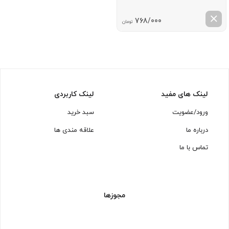
768/000
تومان
لینک های مفید
لینک کاربردی
ورود/عضویت
سبد خرید
درباره ما
علاقه مندی ها
تماس با ما
مجوزها