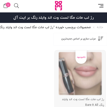
0
رژ لب مات مگا لست وت اند وایلد رنگ بر ایت آل
خانه
محصولات برچسب خورده “رژ لب مات مگا لست وت اند وایلد رنگ 
رژ لب مات مگا لست وت اند وایلد
رنگ Bare It All