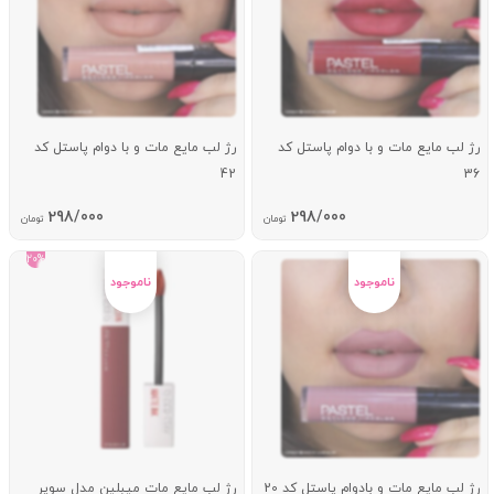
رژ لب مایع مات و با دوام پاستل کد
رژ لب مایع مات و با دوام پاستل کد
42
36
298/000
298/000
تومان
تومان
20%
رژ لب مایع مات و بادوام پاستل کد 20
رژ لب مایع مات میبلین مدل سوپر