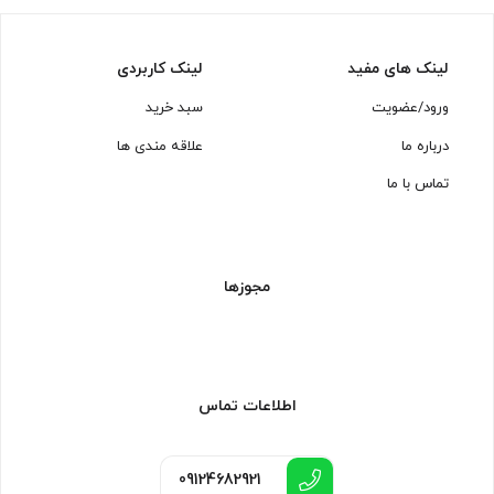
لینک های مفید
لینک کاربردی
ورود/عضویت
سبد خرید
درباره ما
علاقه مندی ها
تماس با ما
مجوزها
اطلاعات تماس
09124682921