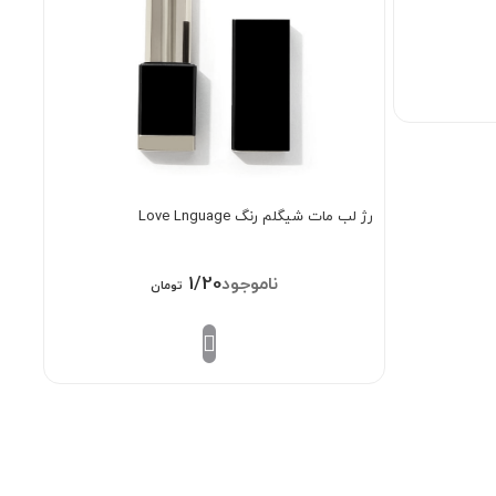
رژ لب مات شیگلم رنگ Love Lnguage
1/208/000
تومان