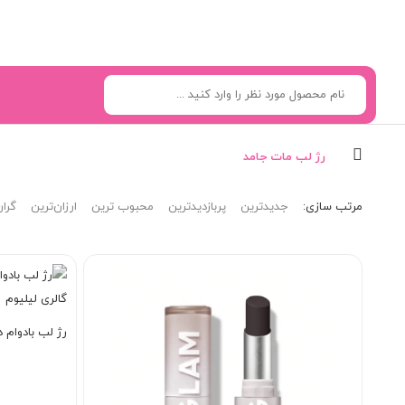
رژ لب مات جامد
مرتب‌ سازی:
جدیدترین
پربازدیدترین
محبوب ترین
ارزان‌ترین
گران
رژ لب بادوام داین