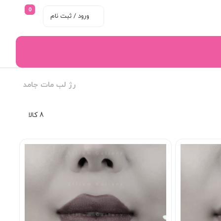
0
ورود / ثبت نام
رژ لب مات جامد
8 کالا