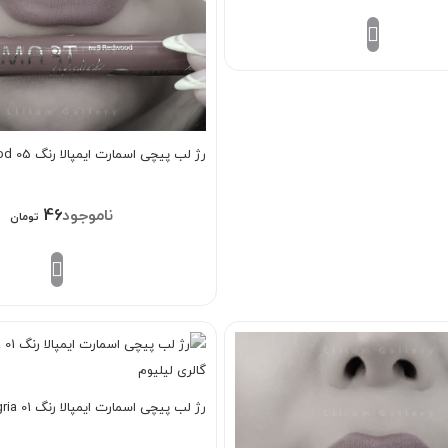
رژ لب پیچی اسمارت ایمپالا رنگ Redwood 05
468/000
تومان
رژ لب پیچی اسمارت ایمپالا رنگ Sangria 01