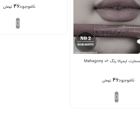
468/000
تومان
ایمپالا رنگ Mahagony 02
468/000
تومان