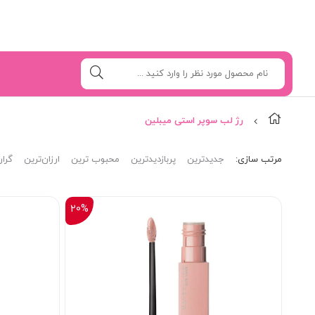
رژ لب سوپر استی میبلین
مرتب‌ سازی:
جدیدترین
پربازدیدترین
محبوب ترین
ارزان‌ترین
گران
20%