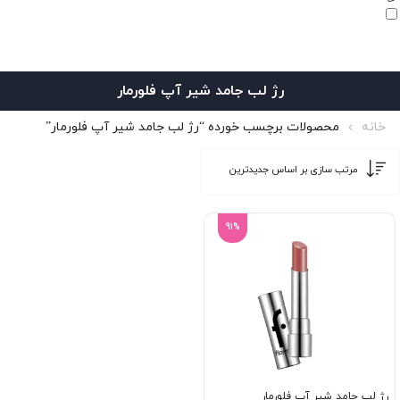
رژ لب جامد شیر آپ فلورمار
خانه
محصولات برچسب خورده “رژ لب جامد شیر آپ فلورمار”
91%
رژ لب جامد شیر آپ فلورمار