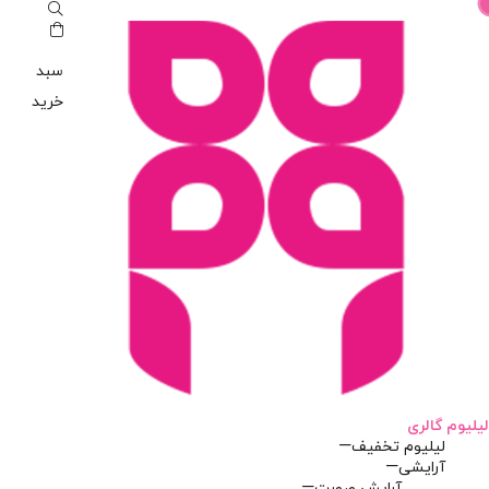
سبد
خرید
لیلیوم گالری
لیلیوم تخفیف
آرایشی
آرایش صورت