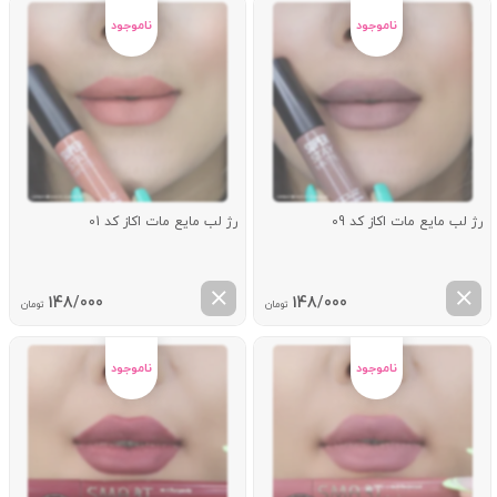
رژ لب مایع مات اکاز کد 09
رژ لب مایع مات اکاز کد 01
148/000
148/000
تومان
تومان