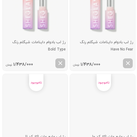
رژ لب بادوام داینامات شیگلم رنگ
رژ لب بادوام داینامات شیگلم رنگ
Bold Type
Have No Fear
1/438/000
1/438/000
تومان
تومان
رژ لب مایع مات اکاز کد 10
رژ لب مایع مات اکاز کد 11