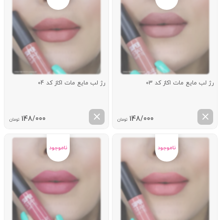
رژ لب مایع مات اکاز کد 03
رژ لب مایع مات اکاز کد 04
148/000
148/000
تومان
تومان