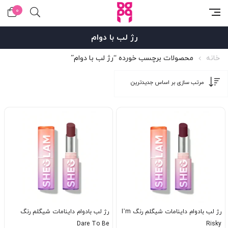
0
رژ لب با دوام
خانه
محصولات برچسب خورده “رژ لب با دوام”
رژ لب بادوام داینامات شیگلم رنگ I’m
رژ لب بادوام داینامات شیگلم رنگ
Dare To Be
Risky