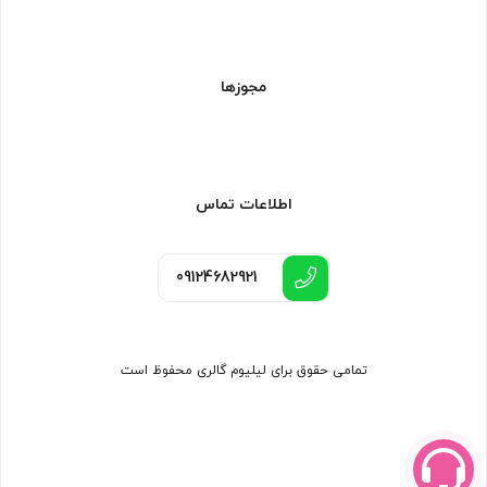
مجوزها
اطلاعات تماس
09124682921
تمامی حقوق برای لیلیوم گالری محفوظ است