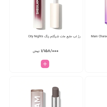
رژ لب مایع مات شیگلم رنگ City Nights
1/158/000
تومان