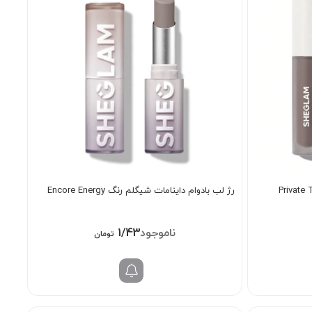
رژ لب بادوام داینامات شیگلم رنگ Encore Energy
1/438/000
تومان