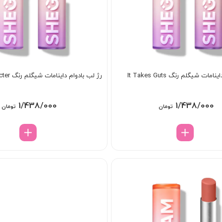
مات شیگلم رنگ It Takes Guts
رژ لب بادوام داینامات شیگلم رنگ Main Character
1/438/000
1/438/000
تومان
تومان