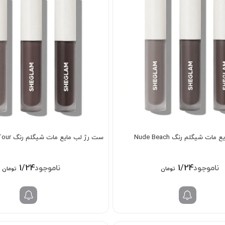
ت شیگلم رنگ Nude Beach
ست رژ لب مایع مات شیگلم رنگ Private Tour
1/248/000
1/248/000
تومان
تومان