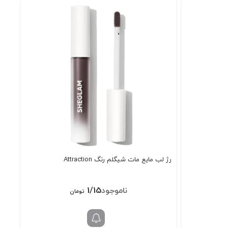
رژ لب مایع مات شیگلم رنگ Attraction
1/158/000
تومان