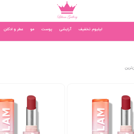
لیلیوم تخفیف
آرایشی
پوست
مو
عطر و ادکلن
‌ترین