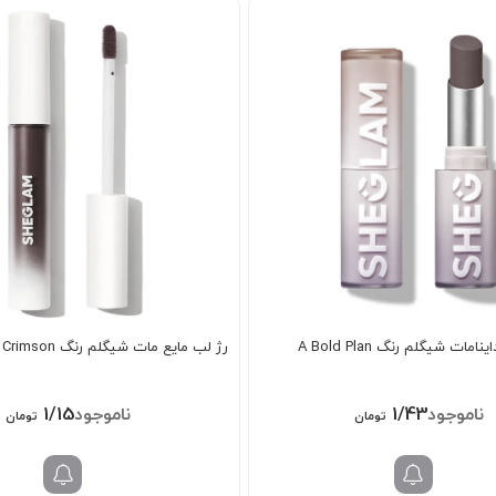
مات شیگلم رنگ A Bold Plan
رژ لب مایع مات شیگلم رنگ Crimson
1/158/000
1/438/000
تومان
تومان