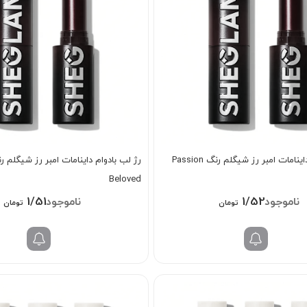
نامات امبر رز شیگلم رنگ Passion
Beloved
1/518/000
1/528/000
تومان
تومان