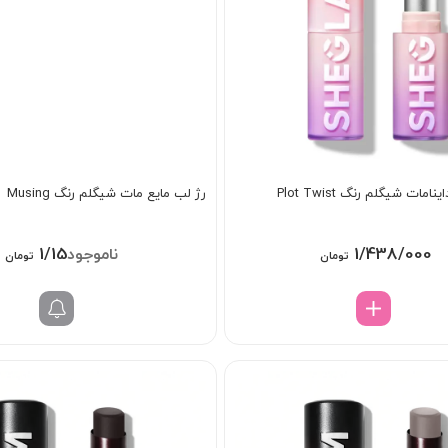
امات شیگلم رنگ Plot Twist
رژ لب مایع مات شیگلم رنگ Musing
1/158/000
1/438/000
تومان
تومان