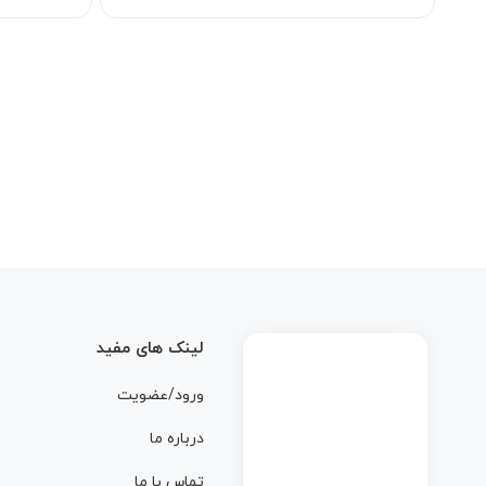
لینک های مفید
ورود/عضویت
درباره ما
تماس با ما