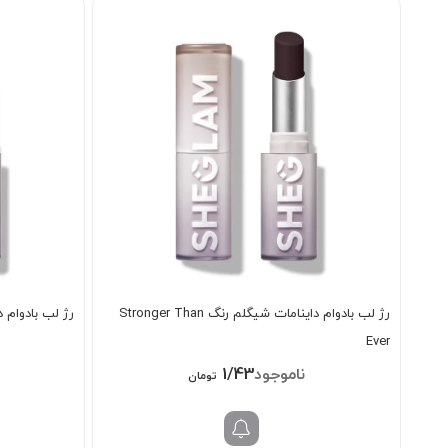
رژ لب بادوام داینامات شیگلم رنگ Stronger Than
رژ لب بادوام داینا
Ever
1/438/000
تومان