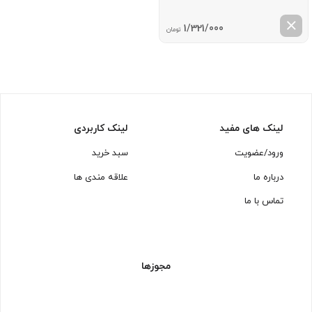
1/321/000
تومان
لینک های مفید
لینک کاربردی
ورود/عضویت
سبد خرید
درباره ما
علاقه مندی ها
تماس با ما
مجوزها