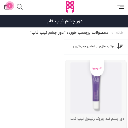
0
دور چشم نیپ فاب
خانه
محصولات برچسب خورده “دور چشم نیپ فاب”
دور چشم ضد چروک رتینول نیپ فاب