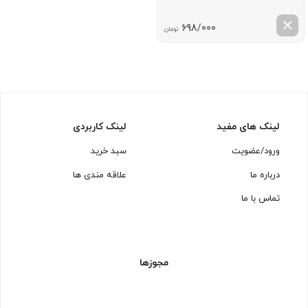
698/000
تومان
لینک های مفید
لینک کاربردی
ورود/عضویت
سبد خرید
درباره ما
علاقه مندی ها
تماس با ما
مجوزها