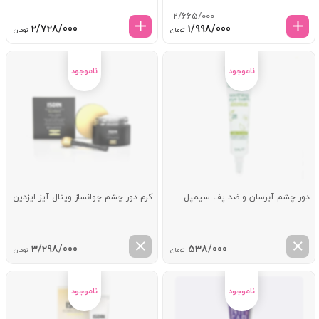
2/665/000
قیمت
قیمت
2/728/000
1/998/000
تومان
تومان
اصلی:
فعلی:
2/665/000 تومان
1/998/000 تومان.
بود.
دور چشم آبرسان و ضد پف سیمپل
کرم دور چشم جوانساز ویتال آیز ایزدین
3/298/000
538/000
تومان
تومان