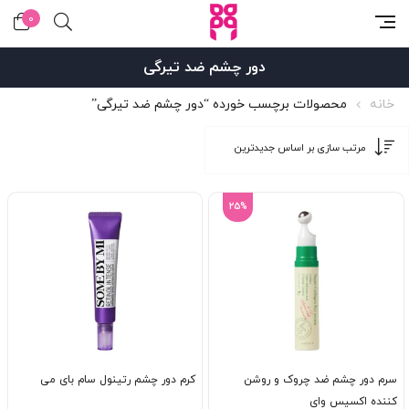
0
دور چشم ضد تیرگی
خانه
محصولات برچسب خورده “دور چشم ضد تیرگی”
25%
سرم دور چشم ضد چروک و روشن
کرم دور چشم رتینول سام بای می
کننده اکسیس وای