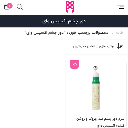
0
دور چشم اکسیس وای
خانه
محصولات برچسب خورده “دور چشم اکسیس وای”
25%
سرم دور چشم ضد چروک و روشن
کننده اکسیس وای