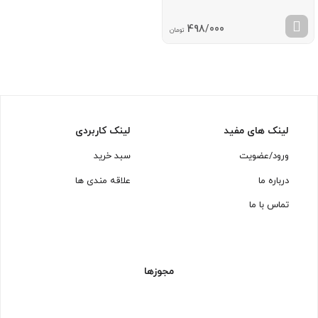
498/000
تومان
لینک های مفید
لینک کاربردی
ورود/عضویت
سبد خرید
درباره ما
علاقه مندی ها
تماس با ما
مجوزها