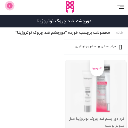
0
دورچشم ضد چروک نوتروژینا
خانه
محصولات برچسب خورده “دورچشم ضد چروک نوتروژینا”
کرم دور چشم ضد چروک نوتروژینا مدل
سلولار بوست