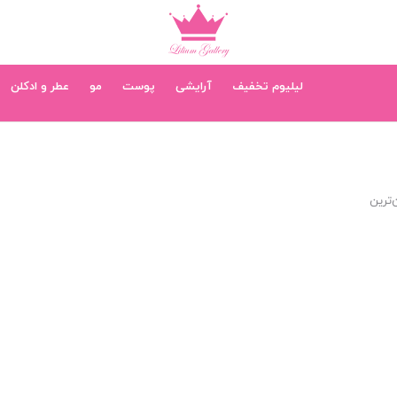
لیلیوم تخفیف
آرایشی
پوست
مو
عطر و ادکلن
‌ترین