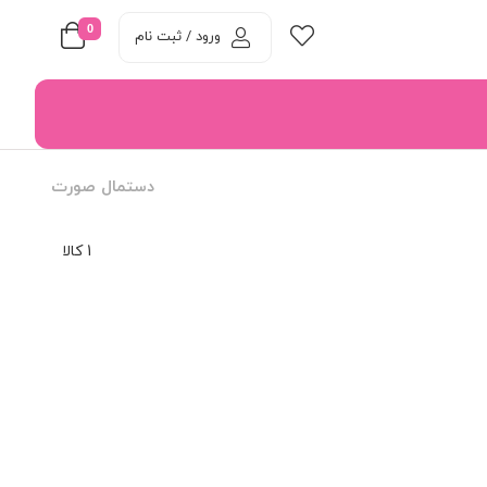
0
ورود / ثبت نام
دستمال صورت
1 کالا