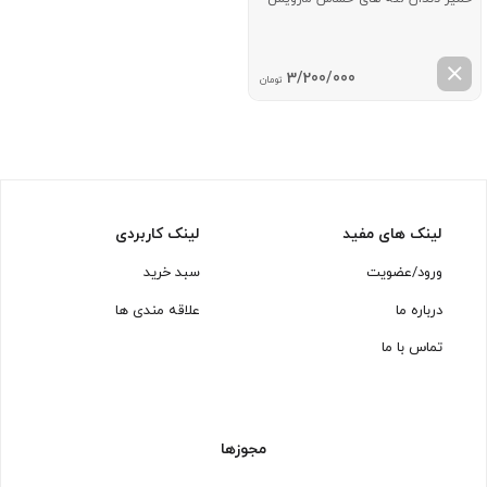
3/200/000
تومان
لینک های مفید
لینک کاربردی
ورود/عضویت
سبد خرید
درباره ما
علاقه مندی ها
تماس با ما
مجوزها