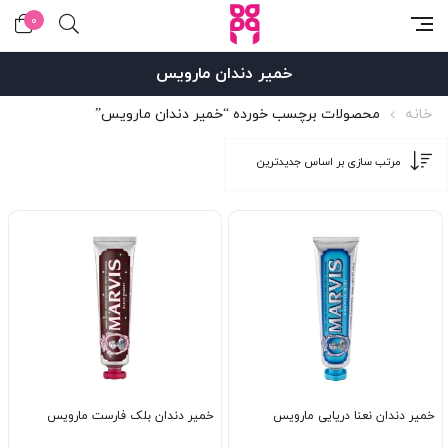
0
خمیر دندان مارویس
خانه
محصولات برچسب خورده “خمیر دندان مارویس”
خمیر دندان نعنا دریایی مارویس
خمیر دندان بلک فارست مارویس