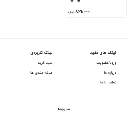
869/000
تومان
لینک های مفید
لینک کاربردی
ورود/عضویت
سبد خرید
درباره ما
علاقه مندی ها
تماس با ما
مجوزها