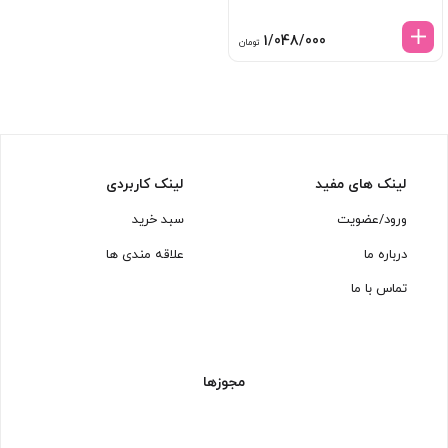
1/048/000
تومان
لینک های مفید
لینک کاربردی
ورود/عضویت
سبد خرید
درباره ما
علاقه مندی ها
تماس با ما
مجوزها