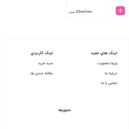
1/100/000
تومان
لینک های مفید
لینک کاربردی
ورود/عضویت
سبد خرید
درباره ما
علاقه مندی ها
تماس با ما
مجوزها