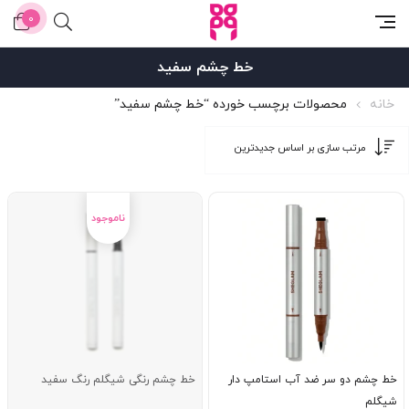
0
خط چشم سفید
خانه
محصولات برچسب خورده “خط چشم سفید”
خط چشم دو سر ضد آب استامپ دار
خط چشم رنگی شیگلم رنگ سفید
شیگلم