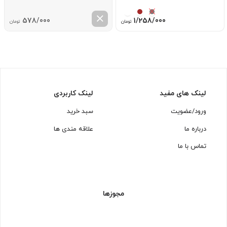
578/000
1/258/000
تومان
تومان
لینک های مفید
لینک کاربردی
ورود/عضویت
سبد خرید
درباره ما
علاقه مندی ها
تماس با ما
مجوزها