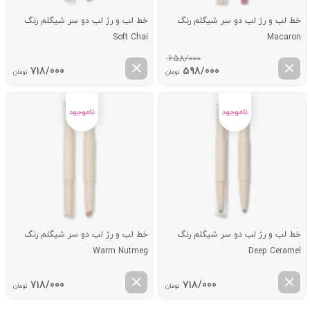
خط لب و رژ لب دو سر شیگلم رنگ
خط لب و رژ لب دو سر شیگلم رنگ
Soft Chai
Macaron
658/000
قیمت
قیمت
718/000
598/000
تومان
تومان
اصلی:
فعلی:
658/000 تومان
598/000 تومان.
بود.
خط لب و رژ لب دو سر شیگلم رنگ
خط لب و رژ لب دو سر شیگلم رنگ
Warm Nutmeg
Deep Ceramel
718/000
718/000
تومان
تومان