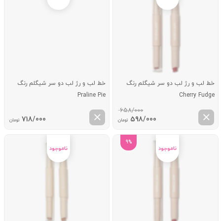
خط لب و رژ لب دو سر شیگلم رنگ
خط لب و رژ لب دو سر شیگلم رنگ
Praline Pie
Cherry Fudge
658/000
قیمت
قیمت
718/000
598/000
تومان
تومان
اصلی:
فعلی:
658/000 تومان
598/000 تومان.
9%
بود.