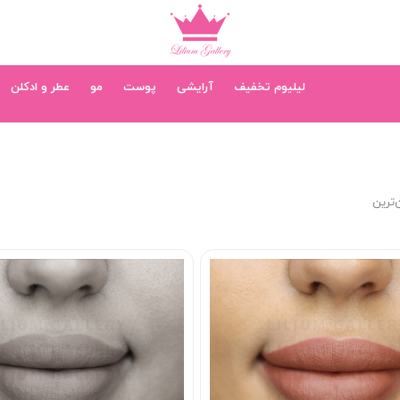
لیلیوم تخفیف
آرایشی
پوست
مو
عطر و ادکلن
‌ترین