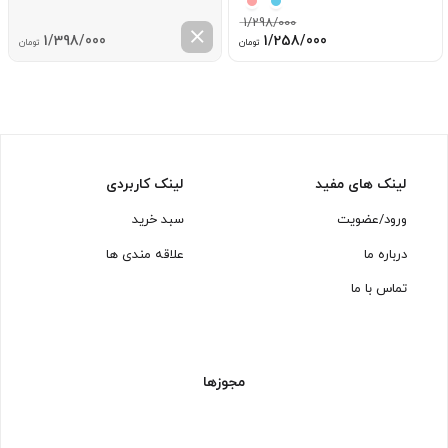
1/298/000
قیمت
قیمت
1/398/000
1/258/000
تومان
تومان
اصلی:
فعلی:
1/298/000 تومان
1/258/000 تومان.
بود.
لینک های مفید
لینک کاربردی
ورود/عضویت
سبد خرید
درباره ما
علاقه مندی ها
تماس با ما
مجوزها