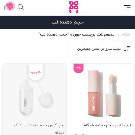
0
حجم دهنده لب
خانه
محصولات برچسب خورده “حجم دهنده لب”
3%
لیپ گلاس حجم دهنده شیگلم
لیپ گلاس حجم دهنده لب کیکو
میلانو