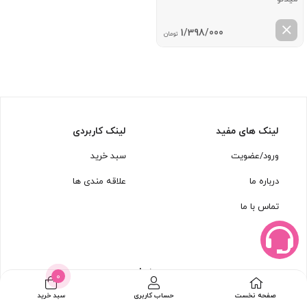
1/398/000
تومان
لینک های مفید
لینک کاربردی
ورود/عضویت
سبد خرید
درباره ما
علاقه مندی ها
تماس با ما
مجوزها
0
صفحه نخست
حساب کاربری
سبد خرید