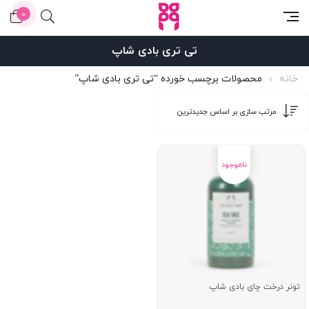
0
تی تری بادی شاپ
خانه
محصولات برچسب خورده “تی تری بادی شاپ”
تونر درخت چای بادی شاپ