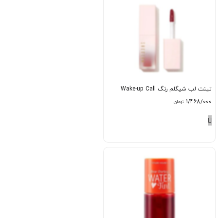
تینت لب شیگلم رنگ Wake-up Call
1/468/000
تومان