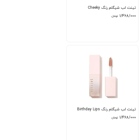
تینت لب شیگلم رنگ Cheeky
1/468/000
تومان
تینت لب شیگلم رنگ Birthday Lips
1/468/000
تومان