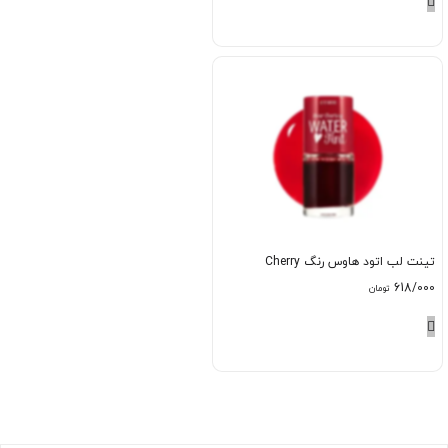
تینت لب اتود هاوس رنگ Cherry
618/000
تومان