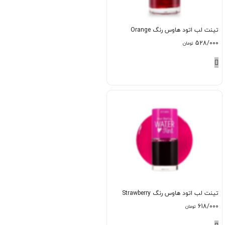
تینت لب اتود هاوس رنگ Orange
528/000
تومان
تینت لب اتود هاوس رنگ Strawberry
618/000
تومان