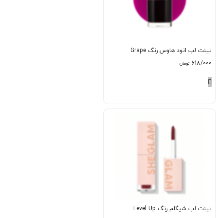
تینت لب اتود هاوس رنگ Grape
618/000
تومان
تینت لب شیگلم رنگ Level Up