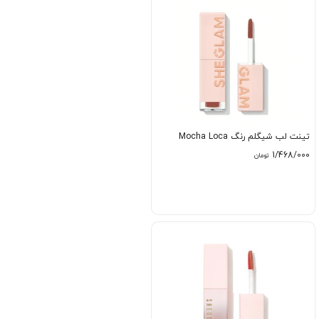
تینت لب شیگلم رنگ Mocha Loca
1/468/000
تومان