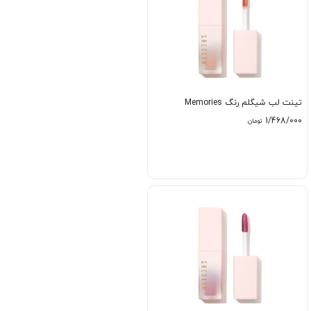
تینت لب شیگلم رنگ Memories
1/468/000
تومان