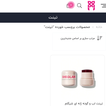
0
تینت
خانه
محصولات برچسب خورده “تینت”
تینت لب و گونه ژله ای شیگلم