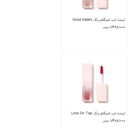
تینت لب شیگلم رنگ Good Habits
1/468/000
تومان
تینت لب شیگلم رنگ Love On Tap
1/468/000
تومان