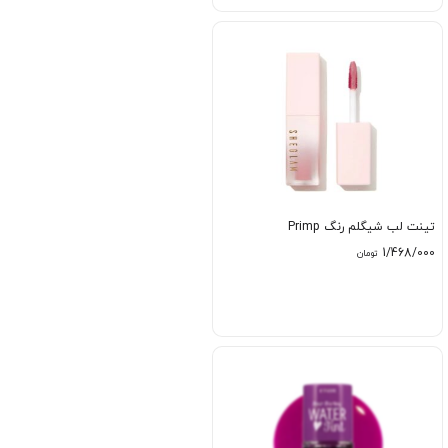
تینت لب شیگلم رنگ Primp
1/468/000
تومان