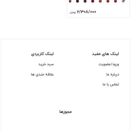
2/308/000
تومان
لینک های مفید
لینک کاربردی
ورود/عضویت
سبد خرید
درباره ما
علاقه مندی ها
تماس با ما
مجوزها