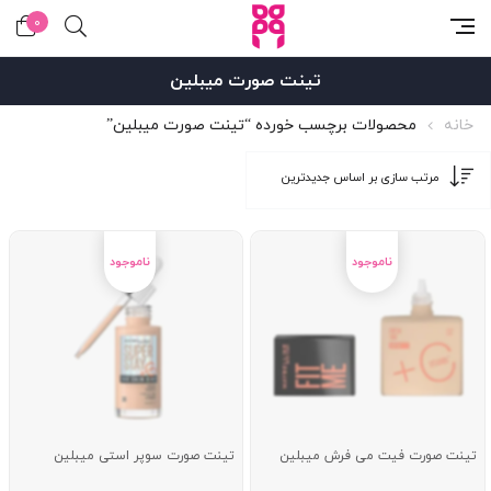
0
تینت صورت میبلین
خانه
محصولات برچسب خورده “تینت صورت میبلین”
تینت صورت فیت می فرش میبلین
تینت صورت سوپر استی میبلین