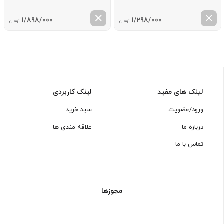
1/898/000
1/298/000
تومان
تومان
لینک های مفید
لینک کاربردی
ورود/عضویت
سبد خرید
درباره ما
علاقه مندی ها
تماس با ما
مجوزها