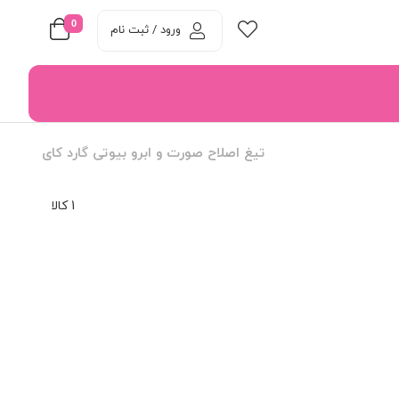
0
ورود / ثبت نام
تیغ اصلاح صورت و ابرو بیوتی گارد کای
1 کالا