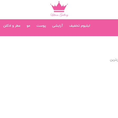
لیلیوم تخفیف
آرایشی
پوست
مو
عطر و ادکلن
‌ترین