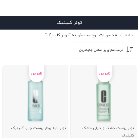
تونر کلینیک
خانه
محصولات برچسب خورده “تونر کلینیک”
تونر پوست خشک و خیلی خشک
تونر لایه بردار پوست چرب کلینیک
کلینیک