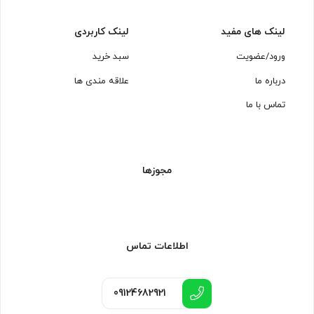
لینک های مفید
لینک کاربردی
ورود/عضویت
سبد خرید
درباره ما
علاقه مندی ها
تماس با ما
مجوزها
اطلاعات تماس
09124682921