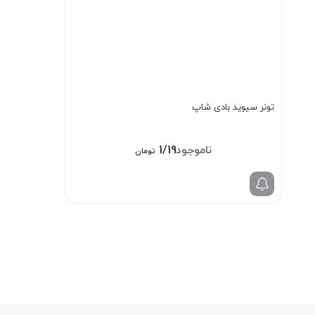
تونر سیوید بادی شاپ
1/198/000
تومان