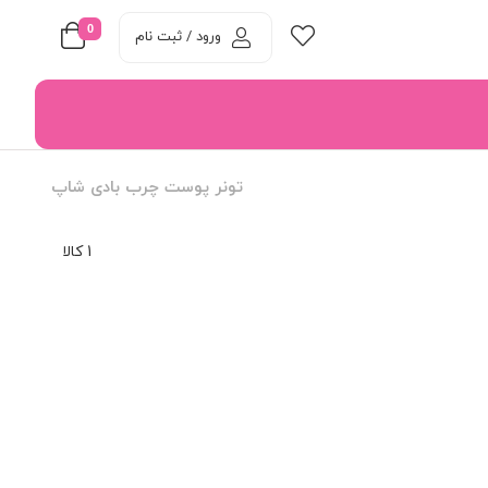
0
ورود / ثبت نام
تونر پوست چرب بادی شاپ
1 کالا