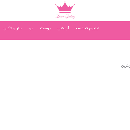
لیلیوم تخفیف
آرایشی
پوست
مو
عطر و ادکلن
‌ترین