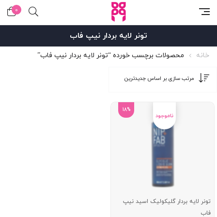
0
تونر لایه بردار نیپ فاب
خانه
محصولات برچسب خورده “تونر لایه بردار نیپ فاب”
18%
تونر لایه بردار گلیکولیک اسید نیپ
فاب