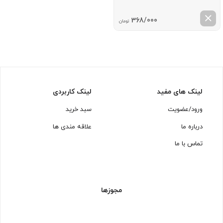
368/000
تومان
لینک های مفید
لینک کاربردی
ورود/عضویت
سبد خرید
درباره ما
علاقه مندی ها
تماس با ما
مجوزها