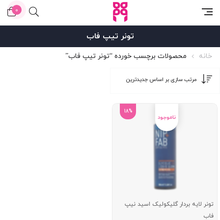
0
تونر تیپ فاب
خانه
محصولات برچسب خورده “تونر تیپ فاب”
18%
تونر لایه بردار گلیکولیک اسید نیپ
فاب